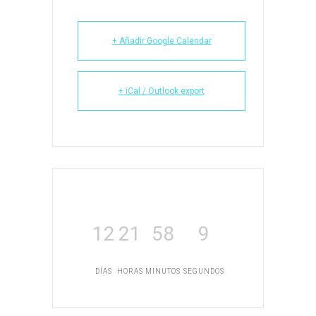
+ Añadir Google Calendar
+ iCal / Outlook export
12
21
58
9
DÍAS
HORAS
MINUTOS
SEGUNDOS