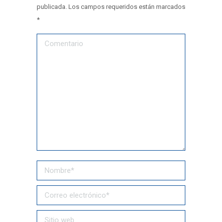
publicada. Los campos requeridos están marcados
*
Comentario
Nombre *
Correo electrónico *
Sitio web