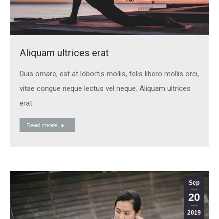
Aliquam ultrices erat
Duis ornare, est at lobortis mollis, felis libero mollis orci,
vitae congue neque lectus vel neque. Aliquam ultrices
erat.
Read more
Sep
20
2019