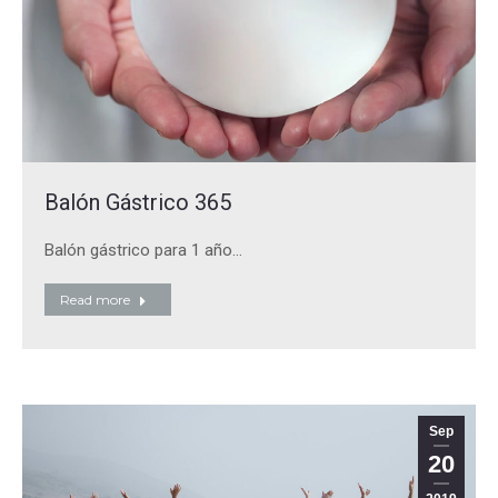
Balón Gástrico 365
Balón gástrico para 1 año…
Read more
Sep
20