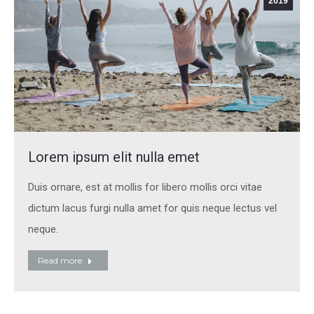
2019
Lorem ipsum elit nulla emet
Duis ornare, est at mollis for libero mollis orci vitae
dictum lacus furgi nulla amet for quis neque lectus vel
neque.
Read more