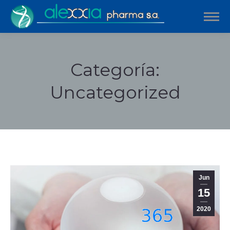
Categoría:
Uncategorized
Estás aquí:
Jun
15
2020