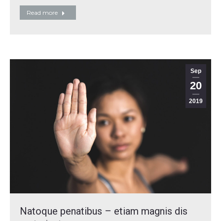
Read more
Sep
20
2019
Natoque penatibus – etiam magnis dis