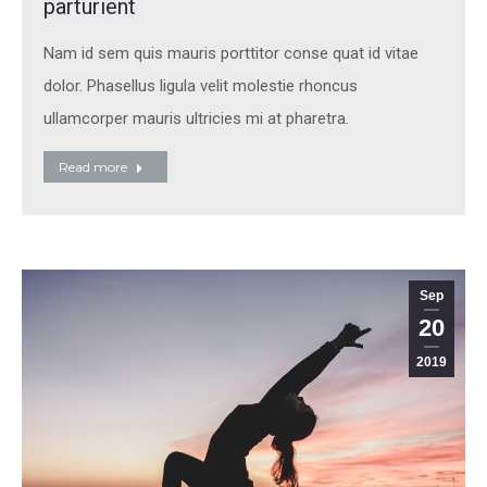
parturient
Nam id sem quis mauris porttitor conse quat id vitae
dolor. Phasellus ligula velit molestie rhoncus
ullamcorper mauris ultricies mi at pharetra.
Read more
Sep
20
2019