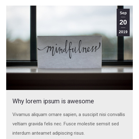
Sep
20
2019
Why lorem ipsum is awesome
Vivamus aliquam ornare sapien, a suscipit nisi convallis
veltiam gravida felis nec. Fusce molestie semsit sed
interdum anteamet adipiscing risus.