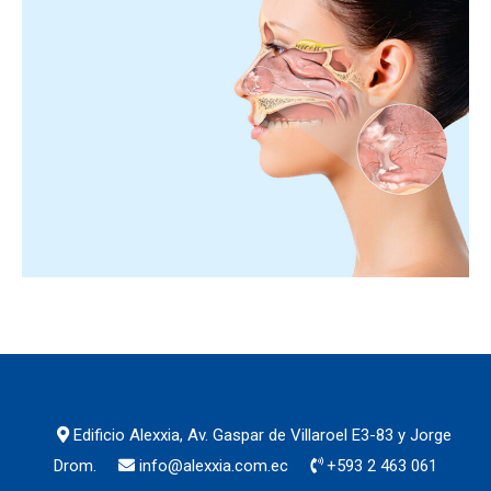
Edificio Alexxia, Av. Gaspar de Villaroel E3-83 y Jorge
Drom.
info@alexxia.com.ec
+593 2 463 061