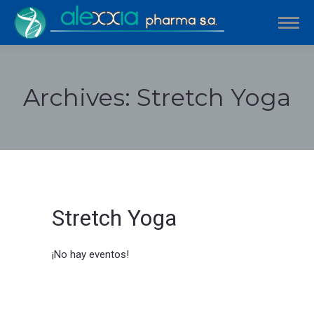
Archives:
Stretch Yoga
Estás aquí:
Stretch Yoga
¡No hay eventos!