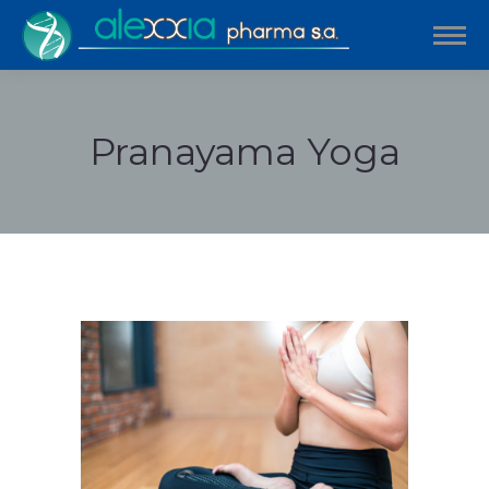
Pranayama Yoga
Estás aquí: