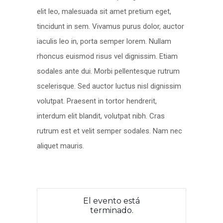
elit leo, malesuada sit amet pretium eget,
tincidunt in sem. Vivamus purus dolor, auctor
iaculis leo in, porta semper lorem. Nullam
rhoncus euismod risus vel dignissim. Etiam
sodales ante dui. Morbi pellentesque rutrum
scelerisque. Sed auctor luctus nisl dignissim
volutpat. Praesent in tortor hendrerit,
interdum elit blandit, volutpat nibh. Cras
rutrum est et velit semper sodales. Nam nec
aliquet mauris.
El evento está
terminado.