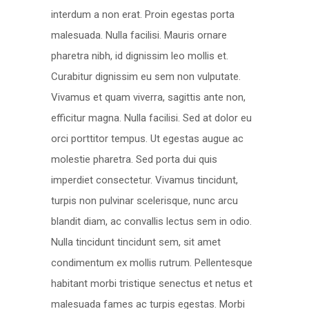
interdum a non erat. Proin egestas porta
malesuada. Nulla facilisi. Mauris ornare
pharetra nibh, id dignissim leo mollis et.
Curabitur dignissim eu sem non vulputate.
Vivamus et quam viverra, sagittis ante non,
efficitur magna. Nulla facilisi. Sed at dolor eu
orci porttitor tempus. Ut egestas augue ac
molestie pharetra. Sed porta dui quis
imperdiet consectetur. Vivamus tincidunt,
turpis non pulvinar scelerisque, nunc arcu
blandit diam, ac convallis lectus sem in odio.
Nulla tincidunt tincidunt sem, sit amet
condimentum ex mollis rutrum. Pellentesque
habitant morbi tristique senectus et netus et
malesuada fames ac turpis egestas. Morbi