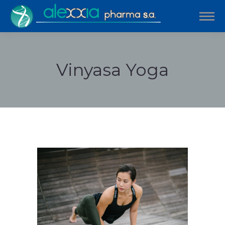
Vinyasa Yoga
Estás aquí: