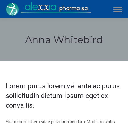
Anna Whitebird
Estás aquí:
Lorem purus lorem vel ante ac purus
sollicitudin dictum ipsum eget ex
convallis.
Etiam mollis libero vitae pulvinar bibendum. Morbi convallis