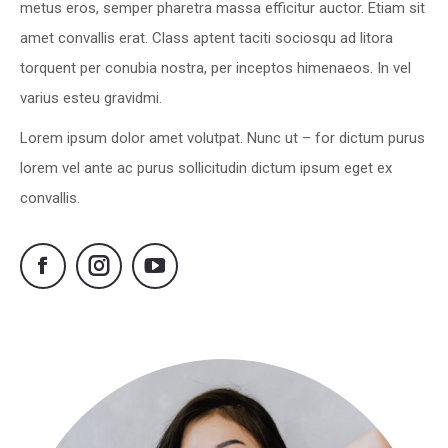
metus eros, semper pharetra massa efficitur auctor. Etiam sit
amet convallis erat. Class aptent taciti sociosqu ad litora
torquent per conubia nostra, per inceptos himenaeos. In vel
varius esteu gravidmi.
Lorem ipsum dolor amet volutpat. Nunc ut – for dictum purus
lorem vel ante ac purus sollicitudin dictum ipsum eget ex
convallis.
Facebook
Instagram
YouTube