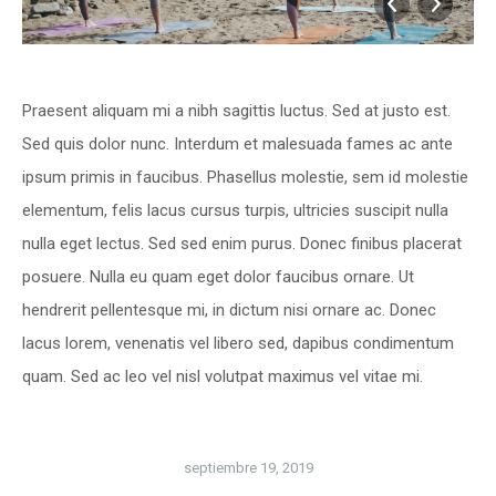
Praesent aliquam mi a nibh sagittis luctus. Sed at justo est.
Sed quis dolor nunc. Interdum et malesuada fames ac ante
ipsum primis in faucibus. Phasellus molestie, sem id molestie
elementum, felis lacus cursus turpis, ultricies suscipit nulla
nulla eget lectus. Sed sed enim purus. Donec finibus placerat
posuere. Nulla eu quam eget dolor faucibus ornare. Ut
hendrerit pellentesque mi, in dictum nisi ornare ac. Donec
lacus lorem, venenatis vel libero sed, dapibus condimentum
quam. Sed ac leo vel nisl volutpat maximus vel vitae mi.
septiembre 19, 2019