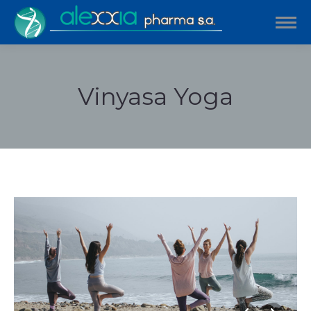
Vinyasa Yoga
Estás aquí: