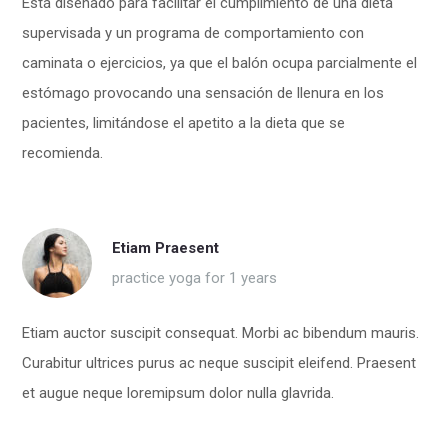
Está diseñado para facilitar el cumplimiento de una dieta
supervisada y un programa de comportamiento con
caminata o ejercicios, ya que el balón ocupa parcialmente el
estómago provocando una sensación de llenura en los
pacientes, limitándose el apetito a la dieta que se
recomienda.
Etiam Praesent
practice yoga for 1 years
Etiam auctor suscipit consequat. Morbi ac bibendum mauris.
Curabitur ultrices purus ac neque suscipit eleifend. Praesent
et augue neque loremipsum dolor nulla glavrida.