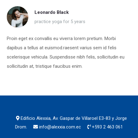
Leonardo Black
practice yoga for 5 years
Proin eget ex convallis eu viverra lorem pretium. Morbi
dapibus a tellus at euismod.raesent varius sem id felis
scelerisque vehicula. Suspendisse nibh felis, sollicitudin eu
sollicitudin at, tristique faucibus enim.
Edificio Alexxia, Av. Gaspar de Villaroel E3-83 y Jorge
Drom.
info@alexxia.com.ec
+593 2 463 061