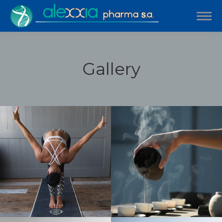
Gallery
Estás aquí: